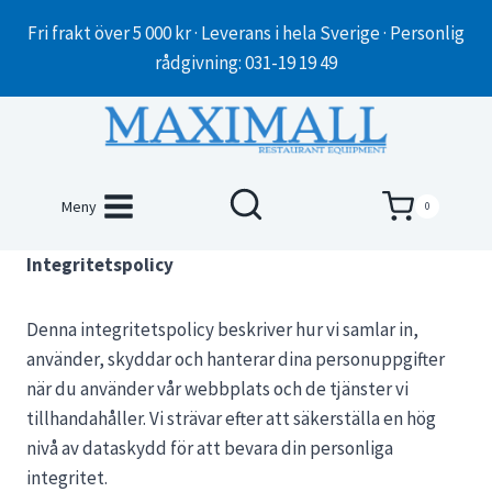
Skip
Fri frakt över 5 000 kr · Leverans i hela Sverige · Personlig
to
rådgivning: 031-19 19 49
content
Meny
0
Integritetspolicy
Denna integritetspolicy beskriver hur vi samlar in,
använder, skyddar och hanterar dina personuppgifter
när du använder vår webbplats och de tjänster vi
tillhandahåller. Vi strävar efter att säkerställa en hög
nivå av dataskydd för att bevara din personliga
integritet.