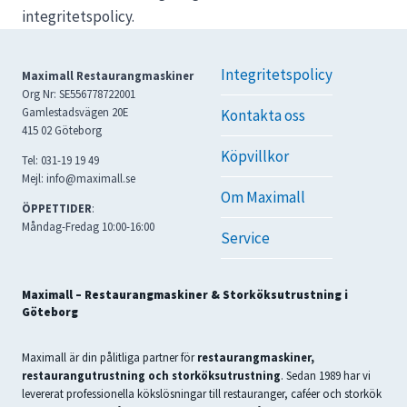
integritetspolicy.
Integritetspolicy
Maximall Restaurangmaskiner
Org Nr: SE556778722001
Gamlestadsvägen 20E
Kontakta oss
415 02 Göteborg
Köpvillkor
Tel: 031-19 19 49
Mejl: info@maximall.se
Om Maximall
ÖPPETTIDER
:
Måndag-Fredag 10:00-16:00
Service
Maximall – Restaurangmaskiner & Storköksutrustning i
Göteborg
Maximall är din pålitliga partner för
restaurangmaskiner,
restaurangutrustning och storköksutrustning
. Sedan 1989 har vi
levererat professionella kökslösningar till restauranger, caféer och storkök