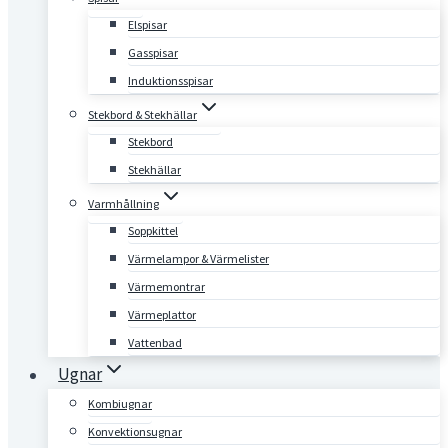
Elspisar
Gasspisar
Induktionsspisar
Stekbord & Stekhällar
Stekbord
Stekhällar
Varmhållning
Soppkittel
Värmelampor & Värmelister
Värmemontrar
Värmeplattor
Vattenbad
Ugnar
Kombiugnar
Konvektionsugnar