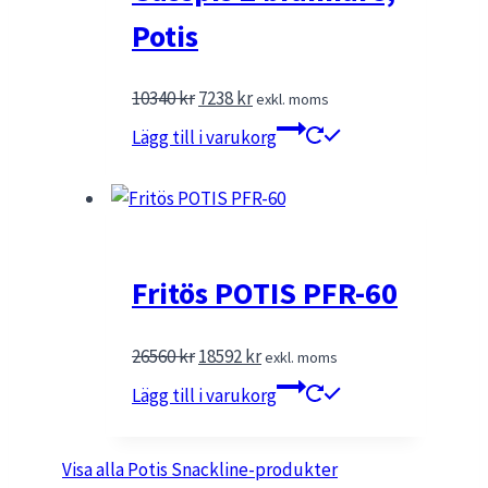
Potis
Det
Det
10340
kr
7238
kr
exkl. moms
ursprungliga
nuvarande
Lägg till i varukorg
priset
priset
var:
är:
10340 kr.
7238 kr.
Fritös POTIS PFR-60
Det
Det
26560
kr
18592
kr
exkl. moms
ursprungliga
nuvarande
Lägg till i varukorg
priset
priset
var:
är:
Visa alla Potis Snackline-produkter
26560 kr.
18592 kr.