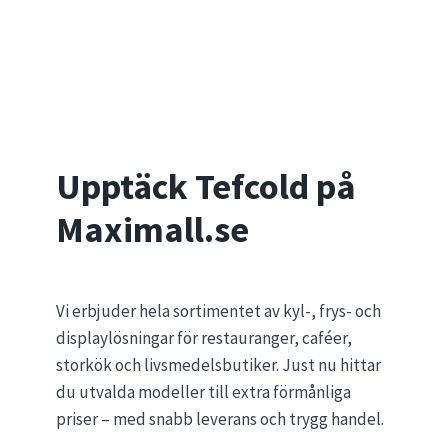
Upptäck Tefcold på
Maximall.se
Vi erbjuder hela sortimentet av kyl-, frys- och
displaylösningar för restauranger, caféer,
storkök och livsmedelsbutiker. Just nu hittar
du utvalda modeller till extra förmånliga
priser – med snabb leverans och trygg handel.