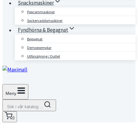
Snacksmaskiner
Popcornmaskiner
Sockervaddsmaskiner
Fyndhörna & Begagnat
Begagnat
Demoexemplar
Utförsäljning / Outlet
Meny
Sök i vår katalog ...
0