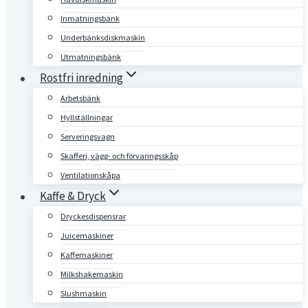
Inmatningsbänk
Underbänksdiskmaskin
Utmatningsbänk
Rostfri inredning
Arbetsbänk
Hyllställningar
Serveringsvagn
Skafferi, vägg- och förvaringsskåp
Ventilationskåpa
Kaffe & Dryck
Dryckesdispensrar
Juicemaskiner
Kaffemaskiner
Milkshakemaskin
Slushmaskin