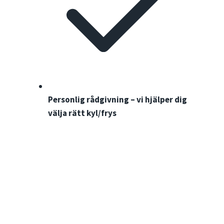
Personlig rådgivning – vi hjälper dig
välja rätt kyl/frys