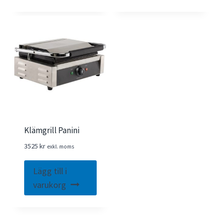
Klämgrill Panini
3525
kr
exkl. moms
Lägg till i
varukorg