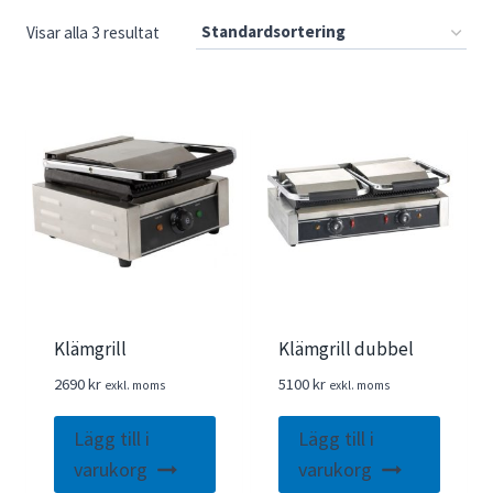
Visar alla 3 resultat
Klämgrill
Klämgrill dubbel
2690
kr
5100
kr
exkl. moms
exkl. moms
Lägg till i
Lägg till i
varukorg
varukorg