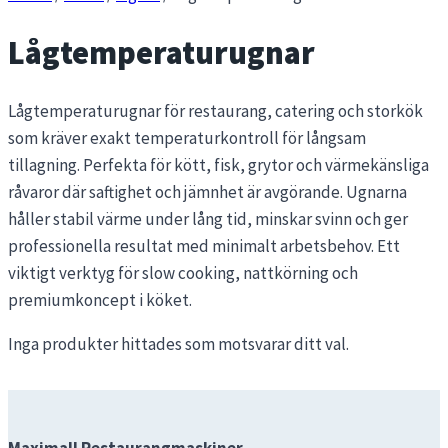
Lågtemperaturugnar
Lågtemperaturugnar för restaurang, catering och storkök
som kräver exakt temperaturkontroll för långsam
tillagning. Perfekta för kött, fisk, grytor och värmekänsliga
råvaror där saftighet och jämnhet är avgörande. Ugnarna
håller stabil värme under lång tid, minskar svinn och ger
professionella resultat med minimalt arbetsbehov. Ett
viktigt verktyg för slow cooking, nattkörning och
premiumkoncept i köket.
Inga produkter hittades som motsvarar ditt val.