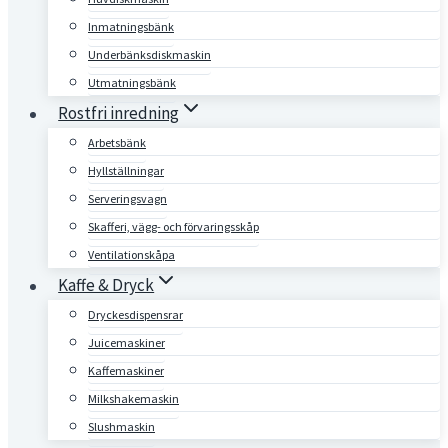
Inmatningsbänk
Underbänksdiskmaskin
Utmatningsbänk
Rostfri inredning
Arbetsbänk
Hyllställningar
Serveringsvagn
Skafferi, vägg- och förvaringsskåp
Ventilationskåpa
Kaffe & Dryck
Dryckesdispensrar
Juicemaskiner
Kaffemaskiner
Milkshakemaskin
Slushmaskin