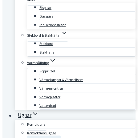
Elspisar
Gasspisar
Induktionsspisar
Stekbord & Stekhällar
Stekbord
Stekhällar
Varmhållning
Soppkittel
Värmelampor & Värmelister
Värmemontrar
Värmeplattor
Vattenbad
Ugnar
Kombiugnar
Konvektionsugnar