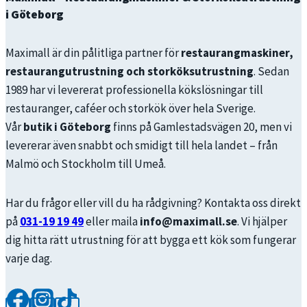
i Göteborg
Maximall är din pålitliga partner för
restaurangmaskiner,
restaurangutrustning och storköksutrustning
. Sedan
1989 har vi levererat professionella kökslösningar till
restauranger, caféer och storkök över hela Sverige.
Vår
butik i Göteborg
finns på Gamlestadsvägen 20, men vi
levererar även snabbt och smidigt till hela landet – från
Malmö och Stockholm till Umeå.
Har du frågor eller vill du ha rådgivning? Kontakta oss direkt
på
031-19 19 49
eller maila
info@maximall.se
. Vi hjälper
dig hitta rätt utrustning för att bygga ett kök som fungerar
varje dag.