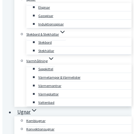
Elspisar
Gasspisar
Induktionsspisar
Stekbord & Stekhällar
Stekbord
Stekhällar
Varmhållning
Soppkittel
Värmelampor & Värmelister
Värmemontrar
Värmeplattor
Vattenbad
Ugnar
Kombiugnar
Konvektionsugnar