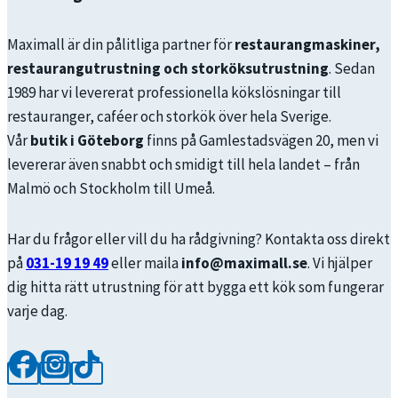
Maximall är din pålitliga partner för
restaurangmaskiner,
restaurangutrustning och storköksutrustning
. Sedan
1989 har vi levererat professionella kökslösningar till
restauranger, caféer och storkök över hela Sverige.
Vår
butik i Göteborg
finns på Gamlestadsvägen 20, men vi
levererar även snabbt och smidigt till hela landet – från
Malmö och Stockholm till Umeå.
Har du frågor eller vill du ha rådgivning? Kontakta oss direkt
på
031-19 19 49
eller maila
info@maximall.se
. Vi hjälper
dig hitta rätt utrustning för att bygga ett kök som fungerar
varje dag.