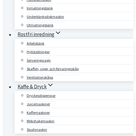
Inmatningsbänk
Underbänksdiskmaskin
Utmatningsbänk
Rostfri inredning
Arbetsbänk
Hyllställningar
Serveringsvagn
Skafferi, vägg- och förvaringsskåp
Ventilationskåpa
Kaffe & Dryck
Dryckesdispensrar
Juicemaskiner
Kaffemaskiner
Milkshakemaskin
Slushmaskin