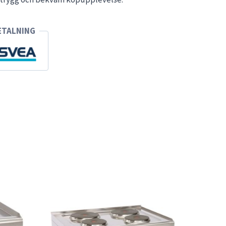
ETALNING