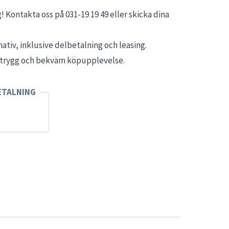
! Kontakta oss på 031-19 19 49 eller skicka dina
ativ, inklusive delbetalning och leasing.
n trygg och bekväm köpupplevelse.
ETALNING