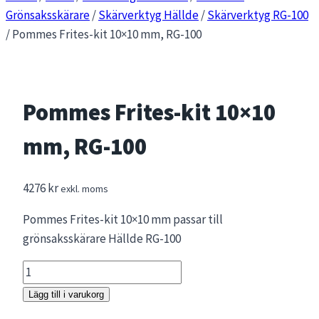
Grönsaksskärare
/
Skärverktyg Hällde
/
Skärverktyg RG-100
/
Pommes Frites-kit 10×10 mm, RG-100
Pommes Frites-kit 10×10
mm, RG-100
4276
kr
exkl. moms
Pommes Frites-kit 10×10 mm passar till
grönsaksskärare Hällde RG-100
Pommes
Frites-
Lägg till i varukorg
kit