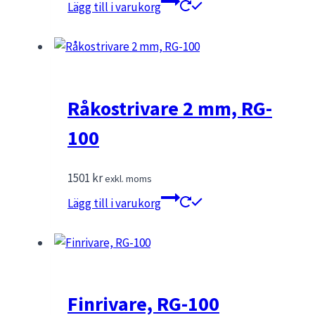
Lägg till i varukorg
Råkostrivare 2 mm, RG-
100
1501
kr
exkl. moms
Lägg till i varukorg
Finrivare, RG-100