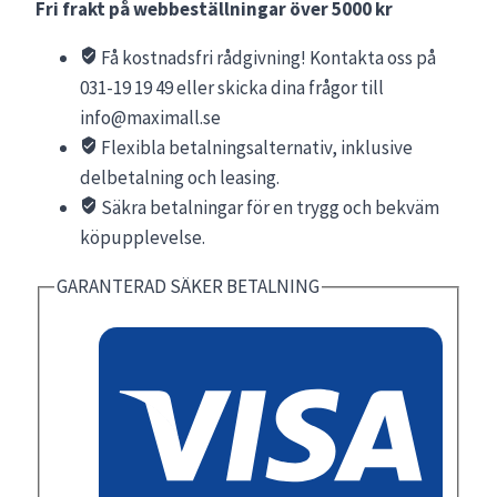
Fri frakt på webbeställningar över 5000 kr
10x10
mm,
Få kostnadsfri rådgivning! Kontakta oss på
RG-
031-19 19 49 eller skicka dina frågor till
100
info@maximall.se
mängd
Flexibla betalningsalternativ, inklusive
delbetalning och leasing.
Säkra betalningar för en trygg och bekväm
köpupplevelse.
GARANTERAD SÄKER BETALNING