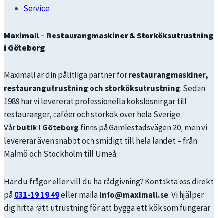
Service
Maximall – Restaurangmaskiner & Storköksutrustning
i Göteborg
Maximall är din pålitliga partner för
restaurangmaskiner,
restaurangutrustning och storköksutrustning
. Sedan
1989 har vi levererat professionella kökslösningar till
restauranger, caféer och storkök över hela Sverige.
Vår
butik i Göteborg
finns på Gamlestadsvägen 20, men vi
levererar även snabbt och smidigt till hela landet – från
Malmö och Stockholm till Umeå.
Har du frågor eller vill du ha rådgivning? Kontakta oss direkt
på
031-19 19 49
eller maila
info@maximall.se
. Vi hjälper
dig hitta rätt utrustning för att bygga ett kök som fungerar