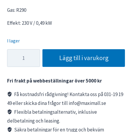
Gas: R290
Effekt: 230 V / 0,49 kW
I lager
Kyldisplay
Lägg till i varukorg
Mini
Castello
-
Fri frakt på webbeställningar över 5000 kr
DEMO
mängd
Få kostnadsfri rådgivning! Kontakta oss på 031-19 19
49 eller skicka dina frågor till info@maximall.se
Flexibla betalningsalternativ, inklusive
delbetalning och leasing.
Säkra betalningar för en trygg och bekväm