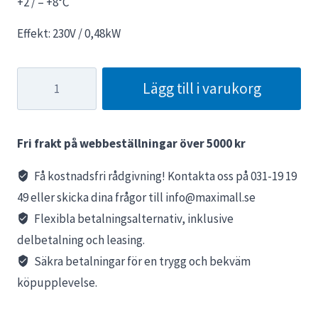
+2 / – +8°C
Effekt: 230V / 0,48kW
Konditorikyl
Lägg till i varukorg
270L
mängd
Fri frakt på webbeställningar över 5000 kr
Få kostnadsfri rådgivning! Kontakta oss på 031-19 19
49 eller skicka dina frågor till info@maximall.se
Flexibla betalningsalternativ, inklusive
delbetalning och leasing.
Säkra betalningar för en trygg och bekväm
köpupplevelse.