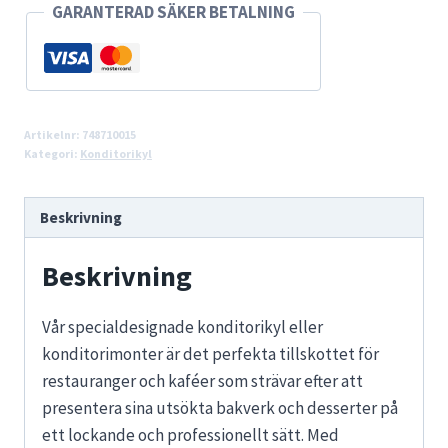
GARANTERAD SÄKER BETALNING
Artikelnr:
748710015
Kategori:
Konditorikyl
Beskrivning
Beskrivning
Vår specialdesignade konditorikyl eller
konditorimonter är det perfekta tillskottet för
restauranger och kaféer som strävar efter att
presentera sina utsökta bakverk och desserter på
ett lockande och professionellt sätt. Med