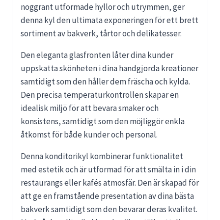
noggrant utformade hyllor och utrymmen, ger
denna kyl den ultimata exponeringen för ett brett
sortiment av bakverk, tårtor och delikatesser.
Den eleganta glasfronten låter dina kunder
uppskatta skönheten i dina handgjorda kreationer
samtidigt som den håller dem fräscha och kylda.
Den precisa temperaturkontrollen skapar en
idealisk miljö för att bevara smaker och
konsistens, samtidigt som den möjliggör enkla
åtkomst för både kunder och personal.
Denna konditorikyl kombinerar funktionalitet
med estetik och är utformad för att smälta in i din
restaurangs eller kafés atmosfär. Den är skapad för
att ge en framstående presentation av dina bästa
bakverk samtidigt som den bevarar deras kvalitet.