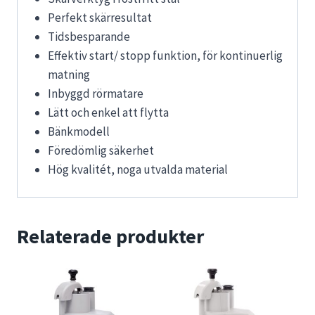
Perfekt skärresultat
Tidsbesparande
Effektiv start/ stopp funktion, för kontinuerlig
matning
Inbyggd rörmatare
Lätt och enkel att flytta
Bänkmodell
Föredömlig säkerhet
Hög kvalitét, noga utvalda material
Relaterade produkter