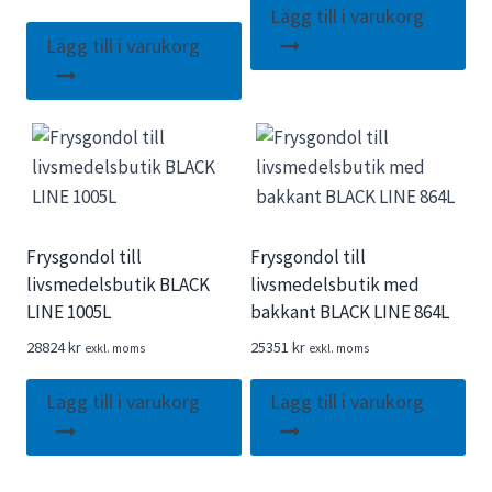
Lägg till i varukorg
Lägg till i varukorg
Frysgondol till
Frysgondol till
livsmedelsbutik BLACK
livsmedelsbutik med
LINE 1005L
bakkant BLACK LINE 864L
28824
kr
25351
kr
exkl. moms
exkl. moms
Lägg till i varukorg
Lägg till i varukorg