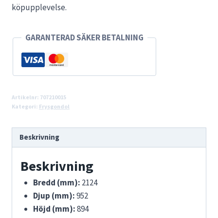
köpupplevelse.
GARANTERAD SÄKER BETALNING
Artikelnr:
707210015
Kategori:
Frysgondol
Beskrivning
Beskrivning
Bredd (mm):
2124
Djup (mm):
952
Höjd (mm):
894