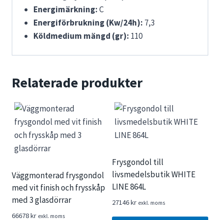
Energimärkning:
C
Energiförbrukning (Kw/24h):
7,3
Köldmedium mängd (gr):
110
Relaterade produkter
Frysgondol till
livsmedelsbutik WHITE
Väggmonterad frysgondol
LINE 864L
med vit finish och frysskåp
med 3 glasdörrar
27146
kr
exkl. moms
66678
kr
exkl. moms